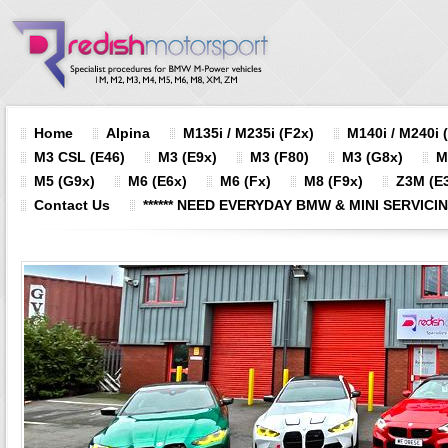
Home
Alpina
M135i / M235i (F2x)
M140i / M240i 
M3 CSL (E46)
M3 (E9x)
M3 (F80)
M3 (G8x)
M
M5 (G9x)
M6 (E6x)
M6 (Fx)
M8 (F9x)
Z3M (E3
Contact Us
****** NEED EVERYDAY BMW & MINI SERVICING?